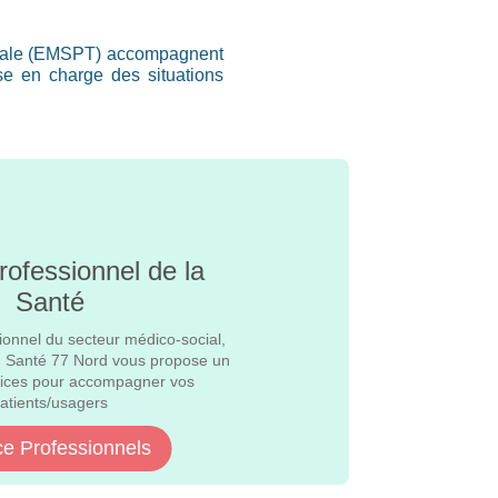
toriale (EMSPT) accompagnent
se en charge des situations
rofessionnel de la
Santé
ionnel du secteur médico-social,
l ; Santé 77 Nord vous propose un
vices pour accompagner vos
atients/usagers
e Professionnels