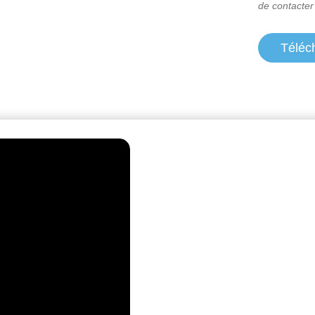
de contacter
Téléc