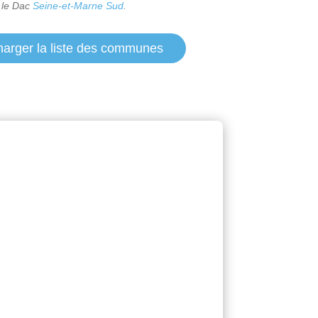
 le Dac
Seine-et-Marne Sud
.
harger la liste des communes