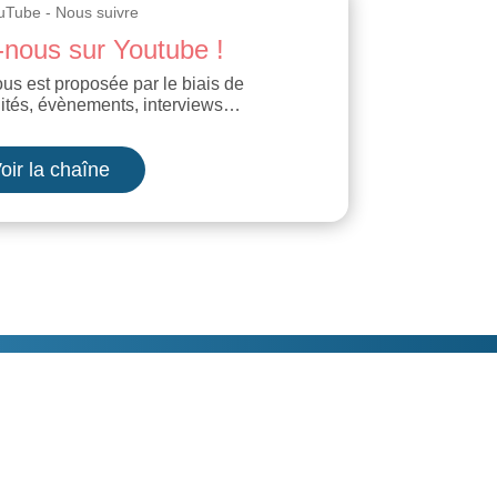
nous sur Youtube !
ous est proposée par le biais de
lités, évènements, interviews…
oir la chaîne
ualités
Contact