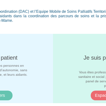
Coordination (DAC) et l’Equipe Mobile de Soins Palliatifs Terri
 aidants dans la coordination des parcours de soins et la pri
t-Marne.
 patient
Je suis p
es personnes en
e d’autonomie, sans
Vous êtes profess
e, et leurs aidants.
sanitaire et socia
panel de ser
p
ers
Espac