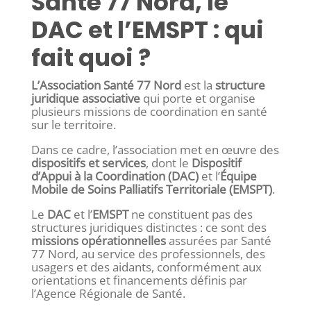
Santé 77 Nord, le
DAC et l’EMSPT : qui
fait quoi ?
L’Association Santé 77 Nord
est la
structure
juridique associative
qui porte et organise
plusieurs missions de coordination en santé
sur le territoire.
Dans ce cadre, l’association met en œuvre des
dispositifs et services
, dont le
Dispositif
d’Appui à la Coordination (DAC)
et l’
Équipe
Mobile de Soins Palliatifs Territoriale (EMSPT)
.
Le
DAC
et l’
EMSPT
ne constituent pas des
structures juridiques distinctes : ce sont des
missions opérationnelles
assurées par Santé
77 Nord, au service des professionnels, des
usagers et des aidants, conformément aux
orientations et financements définis par
l’Agence Régionale de Santé.