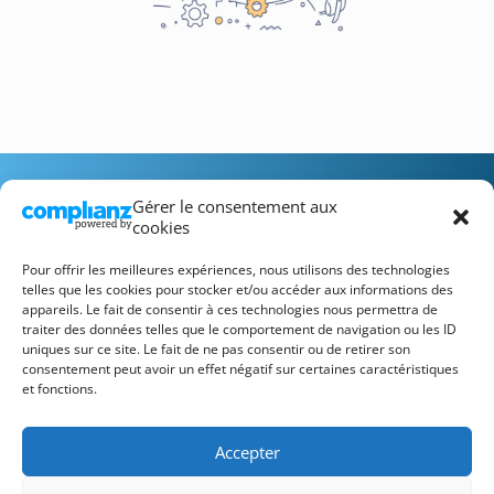
Gérer le consentement aux
cookies
Pour offrir les meilleures expériences, nous utilisons des technologies
telles que les cookies pour stocker et/ou accéder aux informations des
appareils. Le fait de consentir à ces technologies nous permettra de
Recrutement
FAQ
Mentions Légales
traiter des données telles que le comportement de navigation ou les ID
Conditions Générales d’Utilisation
uniques sur ce site. Le fait de ne pas consentir ou de retirer son
consentement peut avoir un effet négatif sur certaines caractéristiques
et fonctions.
Accepter