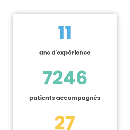
11
ans d'expérience
7246
patients accompagnés
27