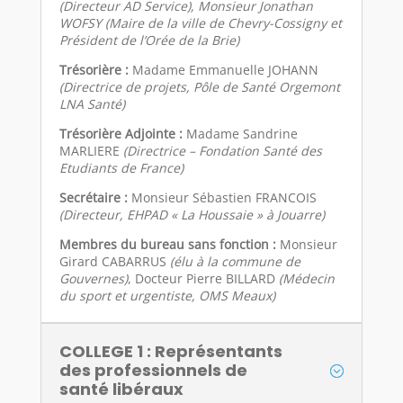
(Directeur AD Service), Monsieur Jonathan
WOFSY (Maire de la ville de Chevry-Cossigny et
Président de l’Orée de la Brie)
Trésorière :
Madame Emmanuelle JOHANN
(Directrice de projets, Pôle de Santé Orgemont
LNA Santé)
Trésorière Adjointe :
Madame Sandrine
MARLIERE
(
Directrice –
Fondation Santé des
Etudiants de France)
Secrétaire :
Monsieur Sébastien FRANCOIS
(Directeur, EHPAD « La Houssaie » à Jouarre)
Membres du bureau sans fonction :
Monsieur
Girard CABARRUS
(élu à la commune de
Gouvernes)
, Docteur Pierre BILLARD
(Médecin
du sport et urgentiste, OMS Meaux)
COLLEGE 1 : Représentants
des professionnels de
santé libéraux