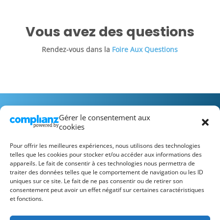
Vous avez des questions
Rendez-vous dans la
Foire Aux Questions
Gérer le consentement aux
cookies
Pour offrir les meilleures expériences, nous utilisons des technologies
telles que les cookies pour stocker et/ou accéder aux informations des
appareils. Le fait de consentir à ces technologies nous permettra de
Recrutement
FAQ
Mentions Légales
traiter des données telles que le comportement de navigation ou les ID
Conditions Générales d’Utilisation
uniques sur ce site. Le fait de ne pas consentir ou de retirer son
consentement peut avoir un effet négatif sur certaines caractéristiques
et fonctions.