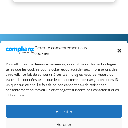
Gérer le consentement aux
cookies
Pour offrir les meilleures expériences, nous utilisons des technologies
telles que les cookies pour stocker et/ou accéder aux informations des
appareils. Le fait de consentir à ces technologies nous permettra de
Recrutement
FAQ
Mentions Légales
traiter des données telles que le comportement de navigation ou les ID
Conditions Générales d’Utilisation
uniques sur ce site. Le fait de ne pas consentir ou de retirer son
consentement peut avoir un effet négatif sur certaines caractéristiques
et fonctions.
Accepter
Refuser