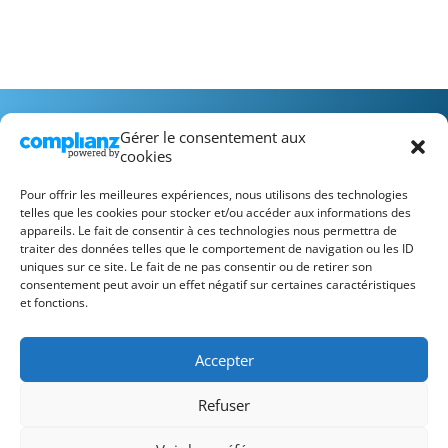
Gérer le consentement aux
cookies
Pour offrir les meilleures expériences, nous utilisons des technologies
telles que les cookies pour stocker et/ou accéder aux informations des
appareils. Le fait de consentir à ces technologies nous permettra de
Recrutement
FAQ
Mentions Légales
traiter des données telles que le comportement de navigation ou les ID
Conditions Générales d’Utilisation
uniques sur ce site. Le fait de ne pas consentir ou de retirer son
consentement peut avoir un effet négatif sur certaines caractéristiques
et fonctions.
Accepter
Refuser
L’association Santé 77 Nord est financée par l’ARS.